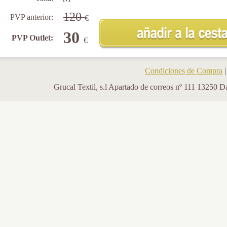
120
PVP anterior:
€
30
PVP Outlet:
€
Condiciones de Compra
Grucal Textil, s.l Apartado de correos nº 111 13250 