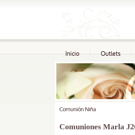
Inicio
Outlets
Comunión Niña
Comuniones Marla J20