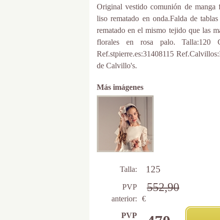
Original vestido comunión de manga fr
liso rematado en onda.Falda de tablas 
rematado en el mismo tejido que las ma
florales en rosa palo. Talla:120 
Ref.stpierre.es:31408115 Ref.Calvillos
de Calvillo's.
Más imágenes
125
Talla:
552,90
PVP
anterior:
€
PVP