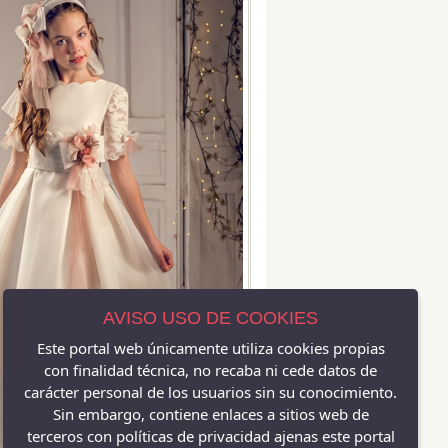
AVISO USO DE COOKIES
Este portal web únicamente utiliza cookies propias
con finalidad técnica, no recaba ni cede datos de
carácter personal de los usuarios sin su conocimiento.
Sin embargo, contiene enlaces a sitios web de
terceros con políticas de privacidad ajenas este portal