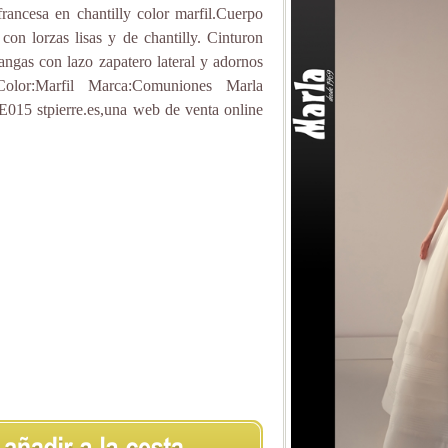
ancesa en chantilly color marfil.Cuerpo
con lorzas lisas y de chantilly. Cinturon
ngas con lazo zapatero lateral y adornos
Color:Marfil Marca:Comuniones Marla
:E015 stpierre.es,una web de venta online