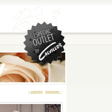
‹ anterior
siguiente ›