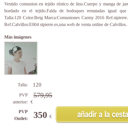
Vestido comunion en tejido rústico de lino.Cuerpo y manga de jar
bordado en el tejido.Falda de bodoques rematadas igual que 
Talla:120 Color:Beig Marca:Comuniones Carmy 2016 Ref.stpierre
Ref.Calvillos:E004 stpierre.es,una web de venta online de Calvillos.
Más imágenes
120
Talla:
579,95
PVP
anterior:
€
PVP
350
€
Outlet: