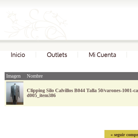
Inicio
Outlets
Mi Cuenta
Imagen
Nombre
Clipping Silo Calvillos B044 Talla 50/varones-1001-cal
d005_item386