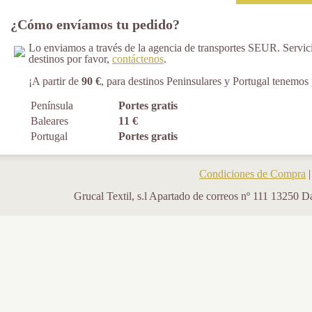
¿Cómo envíamos tu pedido?
Lo enviamos a través de la agencia de transportes SEUR. Servici
destinos por favor,
contáctenos
.
¡A partir de
90 €
, para destinos Peninsulares y Portugal tenemos p
Península
Portes gratis
Baleares
11 €
Portugal
Portes gratis
Condiciones de Compra
Grucal Textil, s.l Apartado de correos nº 111 13250 