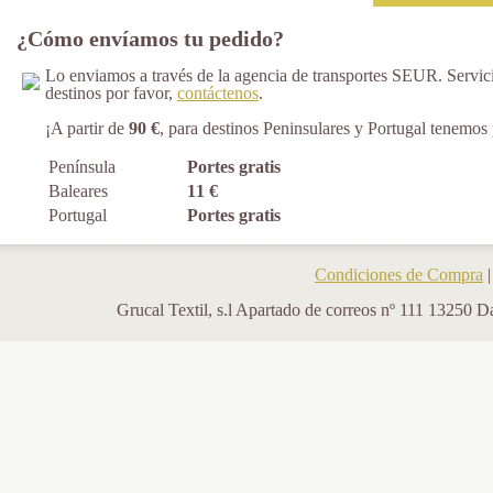
¿Cómo envíamos tu pedido?
Lo enviamos a través de la agencia de transportes SEUR. Servici
destinos por favor,
contáctenos
.
¡A partir de
90 €
, para destinos Peninsulares y Portugal tenemos p
Península
Portes gratis
Baleares
11 €
Portugal
Portes gratis
Condiciones de Compra
Grucal Textil, s.l Apartado de correos nº 111 13250 