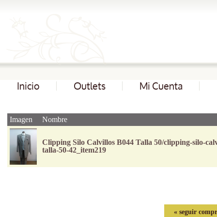
Inicio
Outlets
Mi Cuenta
Imagen
Nombre
Clipping Silo Calvillos B044 Talla 50/clipping-silo-cal
talla-50-42_item219